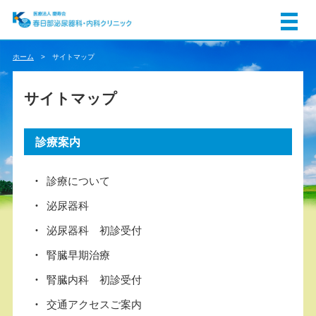
ホーム
サイトマップ
サイトマップ
診療案内
診療について
泌尿器科
泌尿器科 初診受付
腎臓早期治療
腎臓内科 初診受付
交通アクセスご案内