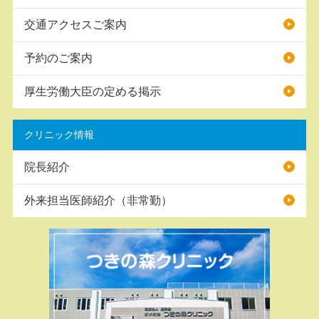
交通アクセスご案内
予約のご案内
厚生労働大臣の定める掲示
クリニック情報
院長紹介
外来担当医師紹介（非常勤）